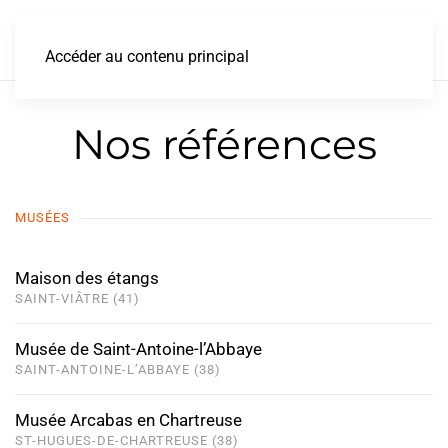
Accéder au contenu principal
Nos références
MUSÉES
Maison des étangs
SAINT-VIÂTRE (41)
Musée de Saint-Antoine-l’Abbaye
SAINT-ANTOINE-L’ABBAYE (38)
Musée Arcabas en Chartreuse
ST-HUGUES-DE-CHARTREUSE (38)