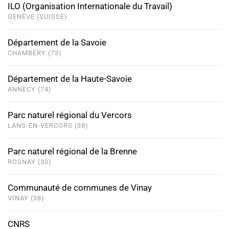
ILO (Organisation Internationale du Travail)
GENÈVE (SUISSE)
Département de la Savoie
CHAMBÉRY (73)
Département de la Haute-Savoie
ANNECY (74)
Parc naturel régional du Vercors
LANS-EN-VERCORS (38)
Parc naturel régional de la Brenne
ROSNAY (30)
Communauté de communes de Vinay
VINAY (38)
CNRS