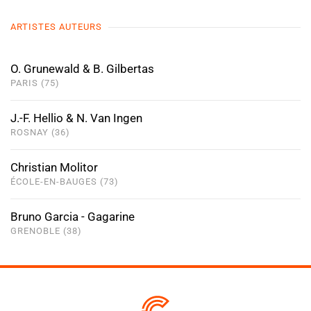
ARTISTES AUTEURS
O. Grunewald & B. Gilbertas
PARIS (75)
J.-F. Hellio & N. Van Ingen
ROSNAY (36)
Christian Molitor
ÉCOLE-EN-BAUGES (73)
Bruno Garcia - Gagarine
GRENOBLE (38)