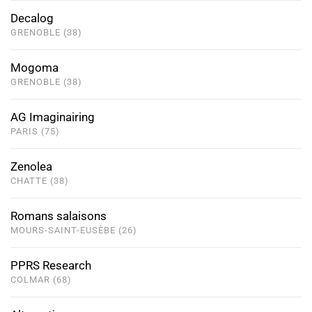
Decalog
GRENOBLE (38)
Mogoma
GRENOBLE (38)
AG Imaginairing
PARIS (75)
Zenolea
CHATTE (38)
Romans salaisons
MOURS-SAINT-EUSÈBE (26)
PPRS Research
COLMAR (68)