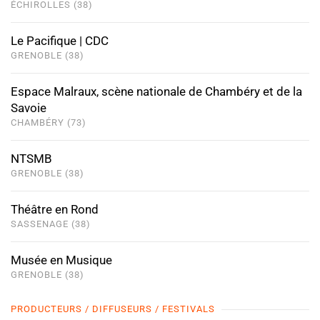
ÉCHIROLLES (38)
Le Pacifique | CDC
GRENOBLE (38)
Espace Malraux, scène nationale de Chambéry et de la
Savoie
CHAMBÉRY (73)
NTSMB
GRENOBLE (38)
Théâtre en Rond
SASSENAGE (38)
Musée en Musique
GRENOBLE (38)
PRODUCTEURS / DIFFUSEURS / FESTIVALS