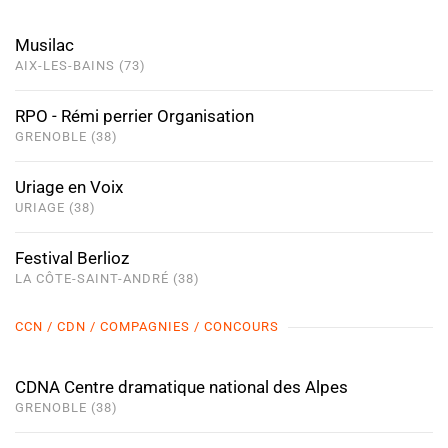
Musilac
AIX-LES-BAINS (73)
RPO - Rémi perrier Organisation
GRENOBLE (38)
Uriage en Voix
URIAGE (38)
Festival Berlioz
LA CÔTE-SAINT-ANDRÉ (38)
CCN / CDN / COMPAGNIES / CONCOURS
CDNA Centre dramatique national des Alpes
GRENOBLE (38)