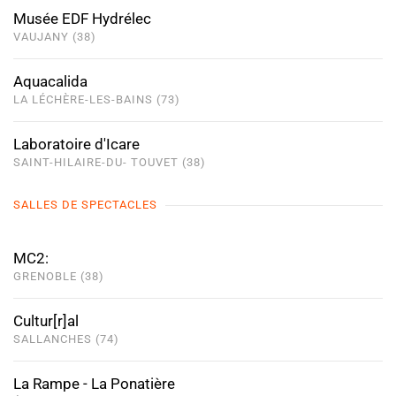
Musée EDF Hydrélec
VAUJANY (38)
Aquacalida
LA LÉCHÈRE-LES-BAINS (73)
Laboratoire d'Icare
SAINT-HILAIRE-DU- TOUVET (38)
SALLES DE SPECTACLES
MC2:
GRENOBLE (38)
Cultur[r]al
SALLANCHES (74)
La Rampe - La Ponatière