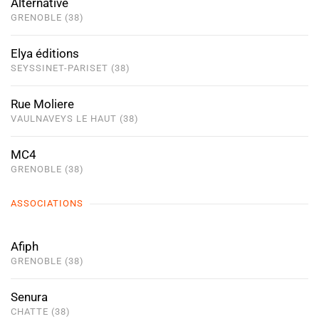
Alternative
GRENOBLE (38)
Elya éditions
SEYSSINET-PARISET (38)
Rue Moliere
VAULNAVEYS LE HAUT (38)
MC4
GRENOBLE (38)
ASSOCIATIONS
Afiph
GRENOBLE (38)
Senura
CHATTE (38)