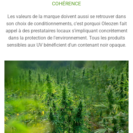
COHÉRENCE
Les valeurs de la marque doivent aussi se retrouver dans
son choix de conditionnements, c'est porquoi Oleozen fait
appel à des prestataires locaux s'impliquant concrètement
dans la protection de l'environnement. Tous les produits
sensibles aux UV bénéficient d'un contenant noir opaque.