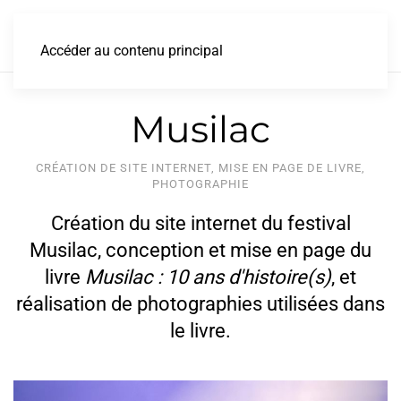
Accéder au contenu principal
Musilac
CRÉATION DE SITE INTERNET, MISE EN PAGE DE LIVRE,
PHOTOGRAPHIE
Création du site internet du festival
Musilac, conception et mise en page du
livre
Musilac : 10 ans d'histoire(s)
, et
réalisation de photographies utilisées dans
le livre.